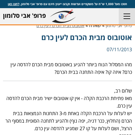
חסכו מעל 1,000 ש"ח על משקפיים ועדשות וקבעו ייעוץ חינם עם פרופ' אבי סלומון,
לחצו כאן
פרופ' אבי סלומון
» שאלה »
פרופ' אבי סלומון
אוטובוס מבית הכרם לעין כרם
אוטובוס מבית הכרם לעין כרם
07/11/2013
מהו המסלול הנוח ביותר להגיע באוטובוס מבית הכרם להדסה עין
כרם? איזה קו? איפה התחנה בבית הכרם?
שלום רב,
מאז פתיחת הרכבת הקלה - אין קו אוטובוס ישיר מבית הכרם להדסה
עין כרם.
יש לעלות על הרכבת הקלה באחת מ-3 התחנות הנמצאות בבית
הכרם (החלוץ, ככר דניה, יפה נוף) ולהגיע לתחנה הסופית במסוף הר
הרצל, ושם לעלות על קו 27 שמגיע להדסה עין כרם.