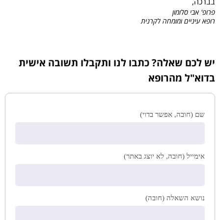
בברכה,
פרופ' אבי סלומון
רופא עיניים ומומחה לקרנית
יש לכם שאלה? כתבו לנו ותקבלו תשובה אישית
בדוא"ל מהרופא
שם (חובה, אפשר בדוי)
אימייל (חובה, לא יוצג באתר)
נושא השאלה (חובה)