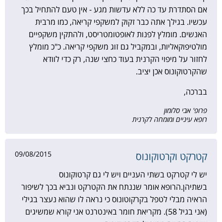
אם הסתדרת עד כה ללא עדשות מגע - אין טעם להתחיל בכך
עכשיו. בגילך אתה כבר זקוק למשקפי קריאה, כמו מרבית
האנשים. מומלץ לפנות לאופטומטריסט, ולהתקין משקפיים
מולטיפוקאליות, ובמקביל גם זוג משקפי קריאה. כ"כ מומלץ
לחזור על מיפוי הקרנית בעוד כחצי שנה, רק כדי לוודא
שהקרטוקונוס אכן יציב.
בברכה,
פרופ' אבי סלומון
רופא עיניים ומומחה לקרנית
09/08/2015
קטרקט וקרטוקונוס
יש לי קטרקט בשתי העניים ויש לי גם קרטוקונוס
בשתיהן.הרופא אומר שננתח את הקטרקט ונביא בכך לשיפור
הראיה מבלי לטפל בקרקוטונוס כי נראה לו שהוא נעצר בגילי
(אני בגיל 58). מקריאת חומר באינטרנט אני קורא שמשיגים