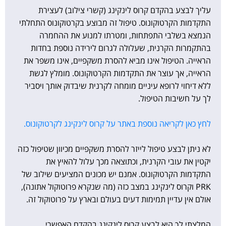
עליך לבצע בהקדם קרוס לינקינג (קשרי צילוב) לעצירת
התקדמות הקרטוקונוס. טיפול זה מבוצע בקרטוקונוס התחלתי
הנמצא בשלבי התפתחות, ומטרתו למנוע את ההחמרה
בהתקמרות הקרנית, שעלולה לגרום לירידה נוספת בחדות
הראייה. הטיפול אינו מביא להסרת משקפיים, אינו משפר את
הראייה, אך עוצר את התקדמות הקרטוקונוס. מומלץ לגשת
ללא דיחוי לרופא עיניים מומחה לקרנית שיבדוק אותך ויסביר
לך על חשיבות הטיפול.
לחץ כאן לקריאה נוספת באתר על קרוס לינקינג לקרטוקונוס.
לא ניתן לבצע טיפול לייזר להסרת משקפיים מכיוון שטיפול כזה
יקטין את עובי הקרנית, וכתוצאה מכך עלול להאיץ את
התקדמות הקרטוקונוס. אמנם יש מכונים המציעים שילוב של
PRK וקרוס לינקינג במצב כזה (מה שנקרא פרוטוקול אתונה),
אולם אין עדיין תמימות דעים בעולם ובארץ על פרוטוקול זה.
המלצתי לך היא לבצע קרוס לינקינג בהקדם האפשרי,