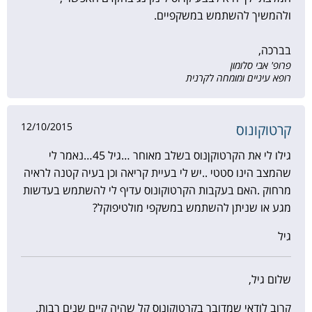
ולהמשיך להשתמש במשקפיים.
בברכה,
פרופ' אבי סלומון
רופא עיניים ומומחה לקרנית
12/10/2015
קרטוקונוס
גילו לי את הקרטוקןנוס בשלב מאוחר …גיל 45…נאמר לי
שהמצב הינו סטטי ..יש לי בעיית קריאה וכן בעיה קטנה לראיה
מרחוק .האם בעקבות הקרטוקונוס עדיף לי להשתמש בעדשות
מגע או שניתן להשתמש במשקפי מולטיפוקל?
גיל
שלום גיל,
קרוב לודאי שמדובר בקרטוקונוס קל שהיה קיים שנים רבות.