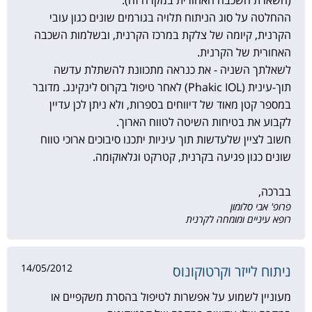
(השארת השכבה האחורית במקרה זה).
ההחלטה על סוג הניתוח תלויה בגורמים שונים כגון עובי
הקרנית, קיומה של צלקת במרכז הקרנית, ובשלמות השכבה
האחורית של הקרנית.
לשאלתך השניה - את כנראה מתכוונת להשתלת עדשה
תוך-עינית (Phakic IOL) לאחר טיפול בקרוס לינקינג. מדובר
במספר קטן מאוד של דיווחים בספרות, ולא ניתן לכן עדיין
לקבוע את בטיחות השיטה לטווח הארוך.
חשוב לציין שלעדשות תוך עיניות יתכנו סיבוכים ארוכי טווח
שונים כגון פגיעה בקרנית, קטרקט וגלאוקומה.
בברכה,
פרופ' אבי סלומון
רופא עיניים ומומחה לקרנית
14/05/2012
ניתוח לייזר וקרטוקונוס
מעוניין לשמוע על אפשרות לטיפול בהסרת משקפיים או