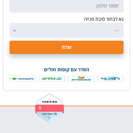
נא לבחור סיבת פנייה
---
הסדר עם קופות חולים
5
29 חוות דעת