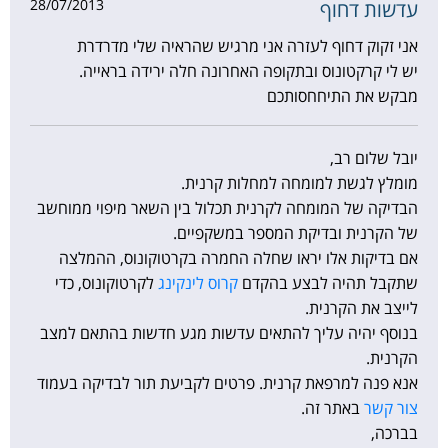
28/07/2013
עדשות דחוף
אני זקוק דחוף לעזרה אני מרגיש שהראיה שלי מדרדרת
יש לי קרקטונוס ובתקופה האחרונה חלה ירידה בראייה.
מבקש את התיחחסותכם
יובל שלום רב,
מומלץ לגשת למומחה למחלות קרנית.
הבדיקה של המומחה לקרנית תכלול בין השאר מיפוי ממוחשב
של הקרנית ובדיקת המספר במשקפיים.
אם בדיקות אלו יראו שחלה החמרה בקרטוקונוס, ההמלצה
שתקבל תהיה לבצע בהקדם
קרוס לינקינג
לקרטוקונוס, כדי
לייצב את הקרנית.
בנוסף יהיה עליך להתאים עדשות מגע חדשות בהתאם למצב
הקרנית.
אנא פנה למרפאת קרנית. פרטים לקביעת תור לבדיקה בעמוד
צור קשר
באתר זה.
בברכה,