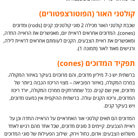
קולטני האור (הפוטורצפטורים)
שכבת קולטני האור מכילה 2 סוגי קולטנים: קנים (rods) ומדוכים
(cones). המדוכים אחראים לראיית יום, מאפשרים את הראייה החדה,
ומאפשרים את ראיית הצבעים. הקנים לעומתם אחראים לראיית לילה,
ורגישים מאוד לאור (תמונה 1).
תפקיד המדוכים (cones)
ברשתית יש כ-7 מיליון מדוכים, והם מרוכזים בעיקר באיזור המקולה.
במרכז המקולה, באיזור הפוביאה – מצוי הריכוז הגבוה ביותר של
מדוכים, ואין שם קנים. ככל שמתרחקים ממרכז המקולה, יורד ריכוז
המדוכים, וריכוז הקנים עולה. ברשתית ההיקפית אין כמעט מדוכים,
ויש בעיקר קנים.
המדוכים הם תאים קולטני אור האחראיים על הראייה החדה וכן על
ראיית הצבעים. קיימים 3 סוגים מדוכים, שכל אחד מהם רגיש לאחד
משלוש הצבעים: אדום, כחול וירוק. שילוב הפעילות של סוגי המדוכים