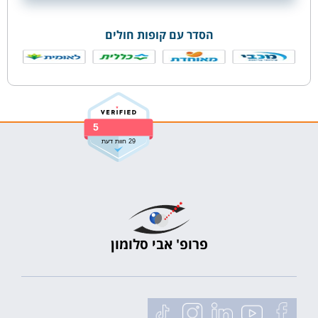
הסדר עם קופות חולים
5
29 חוות דעת
פרופ' אבי סלומון